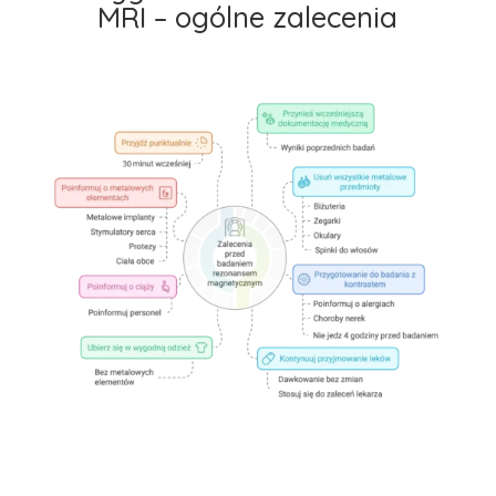
MRI – ogólne zalecenia