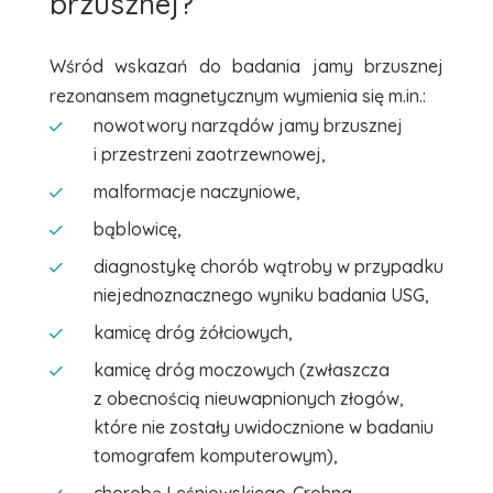
brzusznej?
Wśród wskazań do badania jamy brzusznej
rezonansem magnetycznym
wymienia się m.in.:
nowotwory narządów jamy brzusznej
i przestrzeni zaotrzewnowej,
malformacje naczyniowe,
bąblowicę,
diagnostykę chorób wątroby w przypadku
niejednoznacznego wyniku badania USG,
kamicę dróg żółciowych,
kamicę dróg moczowych (zwłaszcza
z obecnością nieuwapnionych złogów,
które nie zostały uwidocznione w badaniu
tomografem komputerowym),