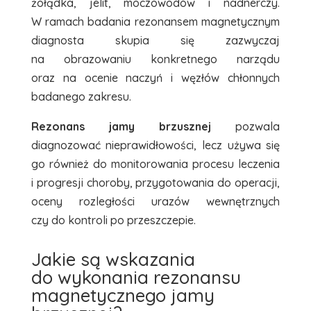
żołądka, jelit, moczowodów i nadnerczy.
W ramach badania
rezonansem magnetycznym
diagnosta skupia się zazwyczaj
na obrazowaniu konkretnego narządu
oraz na ocenie naczyń i węzłów chłonnych
badanego zakresu.
Rezonans jamy brzusznej
pozwala
diagnozować nieprawidłowości, lecz używa się
go również do monitorowania procesu leczenia
i progresji choroby, przygotowania do operacji,
oceny rozległości urazów wewnętrznych
czy do kontroli po przeszczepie.
Jakie są wskazania
do wykonania rezonansu
magnetycznego jamy