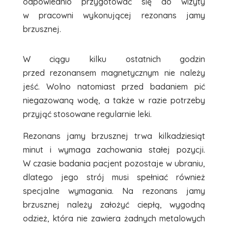
odpowiednio przygotować się do wizyty
w pracowni wykonującej rezonans jamy
brzusznej.
W ciągu kilku ostatnich godzin
przed rezonansem magnetycznym nie należy
jeść. Wolno natomiast przed badaniem pić
niegazowaną wodę, a także w razie potrzeby
przyjąć stosowane regularnie leki.
Rezonans jamy brzusznej trwa kilkadziesiąt
minut i wymaga zachowania stałej pozycji.
W czasie badania pacjent pozostaje w ubraniu,
dlatego jego strój musi spełniać również
specjalne wymagania. Na rezonans jamy
brzusznej należy założyć ciepłą, wygodną
odzież, która nie zawiera żadnych metalowych