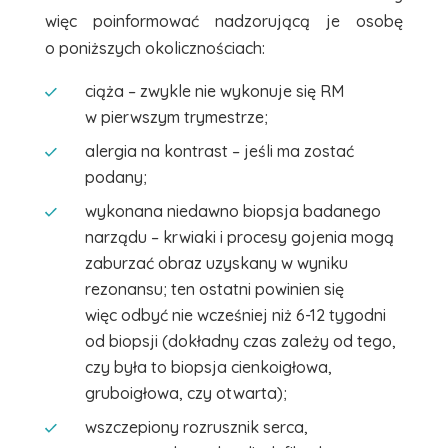
więc poinformować nadzorującą je osobę
o poniższych okolicznościach:
ciąża – zwykle nie wykonuje się RM
w pierwszym trymestrze;
alergia na kontrast – jeśli ma zostać
podany;
wykonana niedawno biopsja badanego
narządu – krwiaki i procesy gojenia mogą
zaburzać obraz uzyskany w wyniku
rezonansu; ten ostatni powinien się
więc odbyć nie wcześniej niż 6-12 tygodni
od biopsji (dokładny czas zależy od tego,
czy była to biopsja cienkoigłowa,
gruboigłowa, czy otwarta);
wszczepiony rozrusznik serca,