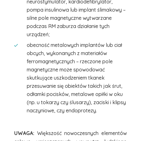
neurostymulator, kardiodefibrylator,
pompa insulinowa lub implant ślimakowy –
silne pole magnetyczne wytwarzane
podczas RM zaburza działanie tych
urządzeń;
obecność metalowych implantów lub ciał
obcych, wykonanych z materiałów
ferromagnetycznych – rzeczone pole
magnetyczne może spowodować
skutkujące uszkodzeniem tkanek
przesuwanie się obiektów takich jak śrut,
odłamki pocisków, metalowe opiłki w oku
(np. u tokarzy czy ślusarzy), zaciski i klipsy
naczyniowe, czy endoprotezy.
UWAGA:
Większość nowoczesnych elementów