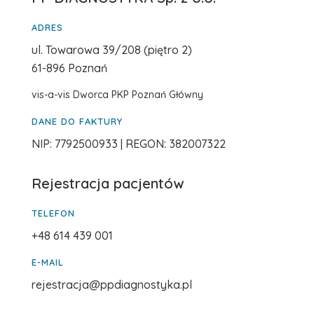
ADRES
ul. Towarowa 39/208 (piętro 2)
61-896 Poznań
vis-a-vis Dworca PKP Poznań Główny
DANE DO FAKTURY
NIP: 7792500933 | REGON: 382007322
Rejestracja pacjentów
TELEFON
+48 614 439 001
E-MAIL
rejestracja@ppdiagnostyka.pl