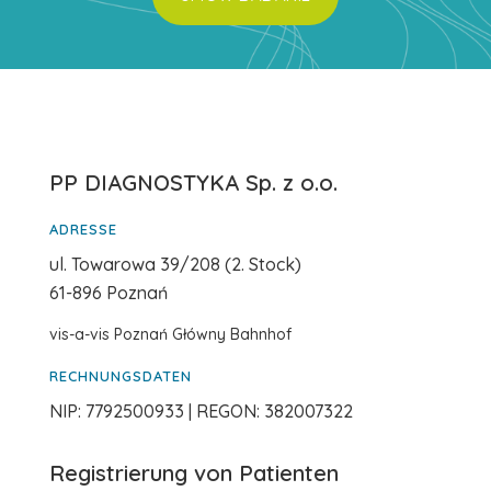
PP DIAGNOSTYKA Sp. z o.o.
ADRESSE
ul. Towarowa 39/208 (2. Stock)
61-896 Poznań
vis-a-vis Poznań Główny Bahnhof
RECHNUNGSDATEN
NIP: 7792500933 | REGON: 382007322
Registrierung von Patienten