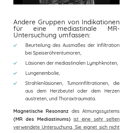
Andere Gruppen von Indikationen
für eine mediastinale MR-
Untersuchung umfassen:
Beurteilung des Ausmaßes der Infiltration
bei Speiseröhrentumoren,
Läsionen der mediastinalen Lymphknoten,
Lungenembolie,
Strahlenläsionen, Tumorinfiltrationen, die
aus dem Herzbeutel oder dem Herzen
austreten, und Thoraxtraumata.
Magnetische Resonanz
des Atmungssystems
(MR des Mediastinums)
ist eine sehr selten
verwendete Untersuchung. Sie eignet sich nicht